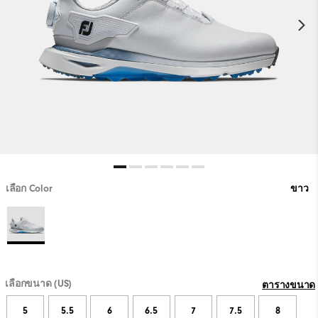
เลือก Color
ขาว
เลือกขนาด (US)
ตารางขนาด
5
5.5
6
6.5
7
7.5
8