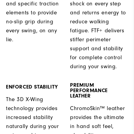
and specific traction
shock on every step
elements to provide
and returns energy to
no-slip grip during
reduce walking
every swing, on any
fatigue. FTF+ delivers
lie.
stiffer perimeter
support and stability
for complete control
during your swing.
PREMIUM
ENFORCED STABILITY
PERFORMANCE
LEATHER
The 3D X-Wing
technology provides
ChromoSkin™ leather
increased stability
provides the ultimate
naturally during your
in hand soft feel,