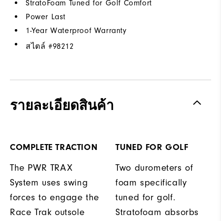
StratoFoam Tuned for Golf Comfort
Power Last
1-Year Waterproof Warranty
สไตล์ #
98212
รายละเอียดสินค้า
COMPLETE TRACTION
TUNED FOR GOLF
The PWR TRAX
Two durometers of
System uses swing
foam specifically
forces to engage the
tuned for golf.
Race Trak outsole
Stratofoam absorbs