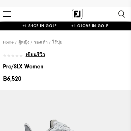
#1 SHOE IN GOLF #1 GLOVE IN GOLF
Home
ผู้หญิง
รองเท้า
ไร้ปุ่ม
เขียนรีวิว
Pro/SLX Women
฿6,520