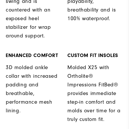
swing and is
playability,
countered with an
breathability and is
exposed heel
100% waterproof.
stabilizer for wrap
around support.
ENHANCED COMFORT
CUSTOM FIT INSOLES
3D molded ankle
Molded X25 with
collar with increased
Ortholite®
padding and
Impressions FitBed®
breathable,
provides immediate
performance mesh
step-in comfort and
lining.
molds over time for a
truly custom fit.