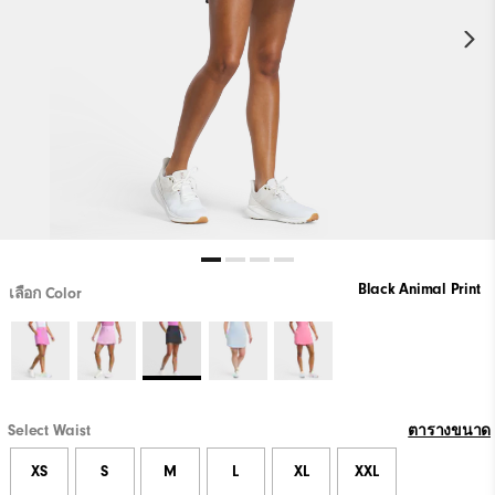
Black Animal Print
เลือก Color
Select Waist
ตารางขนาด
XS
S
M
L
XL
XXL