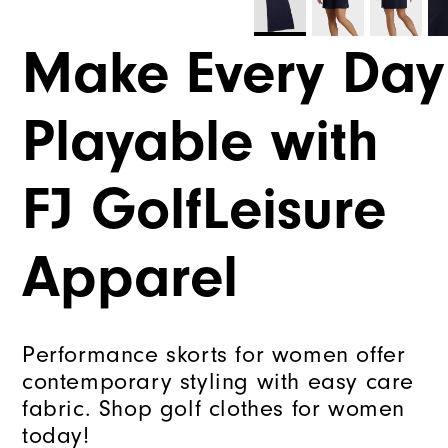
Make Every Day
Playable with
FJ GolfLeisure
Apparel
Performance skorts for women offer
contemporary styling with easy care
fabric. Shop golf clothes for women
today!