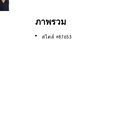
ภาพรวม
สไตล์ #
87653