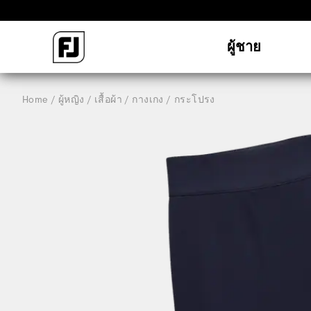
ผู้ชาย
Home
ผู้หญิง
เสื้อผ้า
กางเกง / กระโปรง