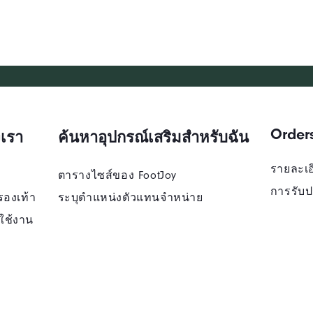
Order
เรา
ค้นหาอุปกรณ์เสริมสำหรับฉัน
รายละเอี
ตารางไซส์ของ FootJoy
การรับป
รองเท้า
ระบุตําแหน่งตัวแทนจําหน่าย
ใช้งาน