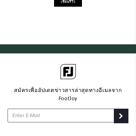
เขียนรีวิว
สมัครเพื่ออัปเดตข่าวสารล่าสุดทางอีเมลจาก
FootJoy