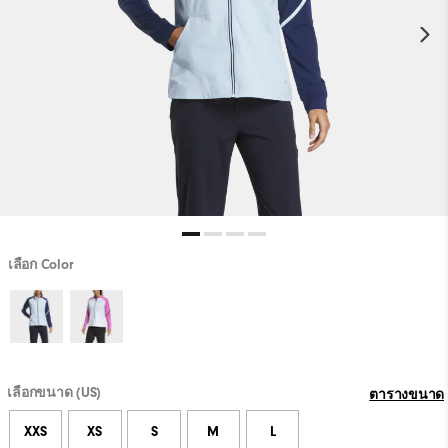
เลือก Color
เลือกขนาด (US)
ตารางขนาด
XXS
XS
S
M
L