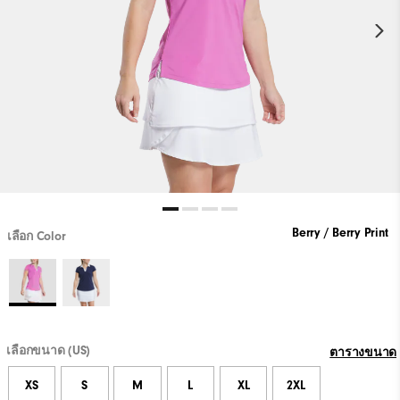
Berry / Berry Print
เลือก Color
เลือกขนาด (US)
ตารางขนาด
XS
S
M
L
XL
2XL