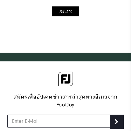
เขียนรีวิว
สมัครเพื่ออัปเดตข่าวสารล่าสุดทางอีเมลจาก
FootJoy