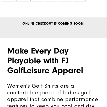
ONLINE CHECKOUT IS COMING SOON!
Make Every Day
Playable with FJ
GolfLeisure Apparel
Women's Golf Shirts are a
comfortable piece of ladies golf
apparel that combine performance
features to keep you cool and dry