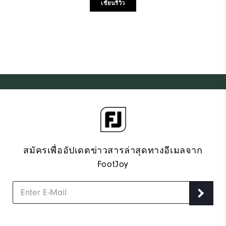
เขียนรีวิว
สมัครเพื่ออัปเดตข่าวสารล่าสุดทางอีเมลจาก
FootJoy