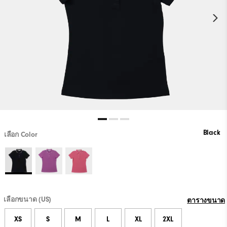
Black
เลือก Color
เลือกขนาด (US)
ตารางขนาด
XS
S
M
L
XL
2XL