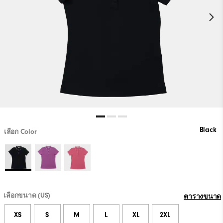
Black
เลือก Color
เลือกขนาด (US)
ตารางขนาด
XS
S
M
L
XL
2XL