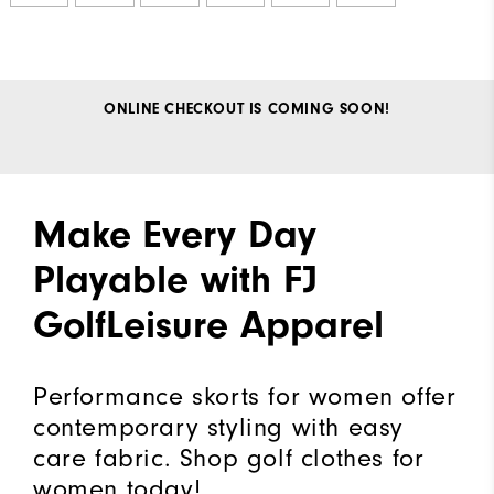
ONLINE CHECKOUT IS COMING SOON!
Make Every Day
Playable with FJ
GolfLeisure Apparel
Performance skorts for women offer
contemporary styling with easy
care fabric. Shop golf clothes for
women today!