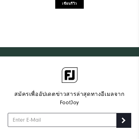
เขียนรีวิว
สมัครเพื่ออัปเดตข่าวสารล่าสุดทางอีเมลจาก
FootJoy