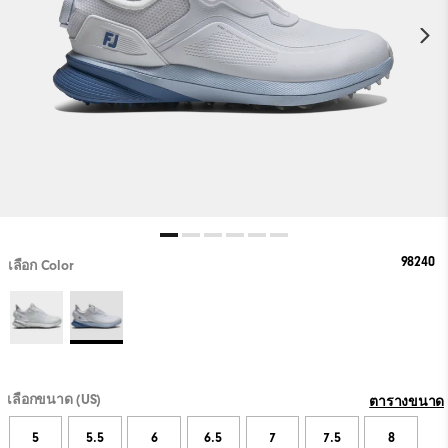
98240
เลือก Color
เลือกขนาด (US)
ตารางขนาด
5
5.5
6
6.5
7
7.5
8