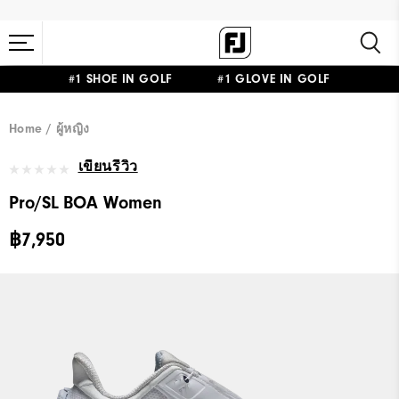
#1 SHOE IN GOLF #1 GLOVE IN GOLF
Home
ผู้หญิง
เขียนรีวิว
Pro/SL BOA Women
฿7,950