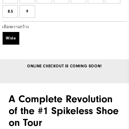
8.5
9
เลือกความกว้าง
Wide
ONLINE CHECKOUT IS COMING SOON!
A Complete Revolution
of the #1 Spikeless Shoe
on Tour