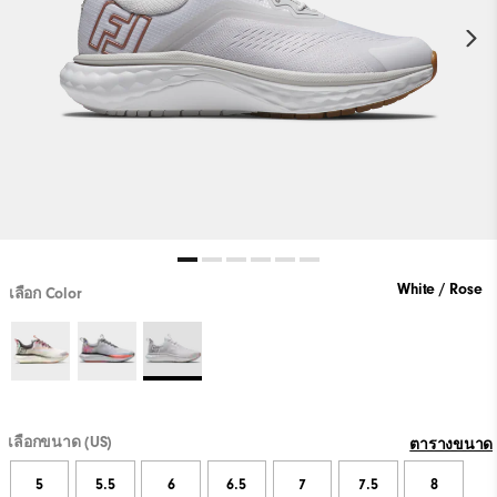
White / Rose
เลือก Color
เลือกขนาด (US)
ตารางขนาด
5
5.5
6
6.5
7
7.5
8