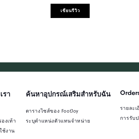
เขียนรีวิว
Order
เรา
ค้นหาอุปกรณ์เสริมสำหรับฉัน
รายละเอี
ตารางไซส์ของ FootJoy
การรับป
รองเท้า
ระบุตําแหน่งตัวแทนจําหน่าย
ใช้งาน