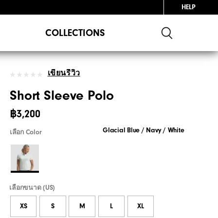
HELP
COLLECTIONS
เขียนรีวิว
Short Sleeve Polo
฿3,200
Glacial Blue / Navy / White
เลือก Color
เลือกขนาด (US)
XS
S
M
L
XL