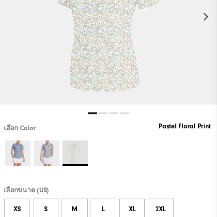
Pastel Floral Print
เลือก Color
เลือกขนาด (US)
XS
S
M
L
XL
2XL