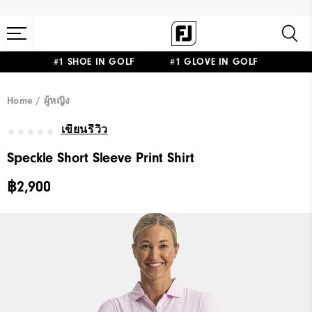
#1 SHOE IN GOLF #1 GLOVE IN GOLF
Home
ผู้หญิง
เขียนรีวิว
Speckle Short Sleeve Print Shirt
฿2,900