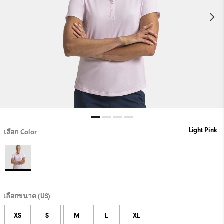
Light Pink
เลือก Color
เลือกขนาด (US)
XS
S
M
L
XL