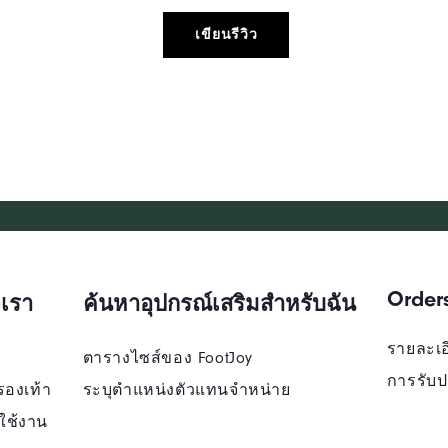
เขียนรีวิว
Order
เรา
ค้นหาอุปกรณ์เสริมสำหรับฉัน
รายละเอี
ตารางไซส์ของ FootJoy
การรับป
รองเท้า
ระบุตําแหน่งตัวแทนจําหน่าย
ใช้งาน