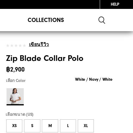
HELP
COLLECTIONS
เขียนรีวิว
Zip Blade Collar Polo
฿2,900
White / Navy / White
เลือก Color
เลือกขนาด (US)
XS
S
M
L
XL