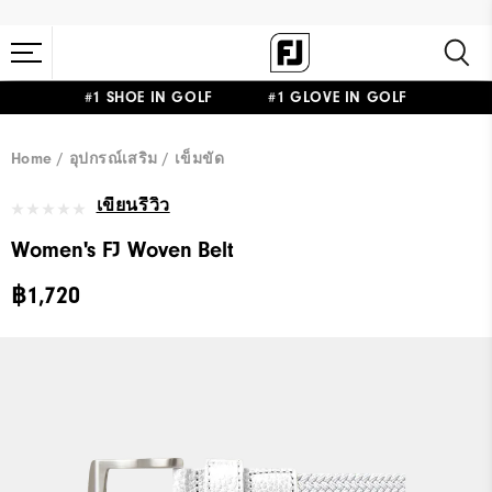
#1 SHOE IN GOLF #1 GLOVE IN GOLF
Home
อุปกรณ์เสริม
เข็มขัด
เขียนรีวิว
Women's FJ Woven Belt
฿1,720