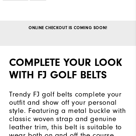
ONLINE CHECKOUT IS COMING SOON!
COMPLETE YOUR LOOK
WITH FJ GOLF BELTS
Trendy FJ golf belts complete your
outfit and show off your personal
style. Featuring a metal buckle with
classic woven strap and genuine
leather trim, this belt is suitable to
wear both on and off the course.