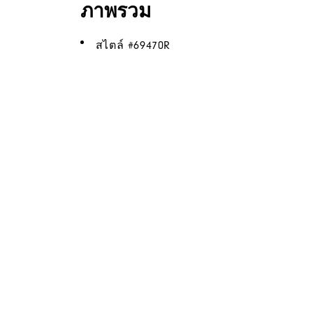
ภาพรวม
สไตล์ #
69470R