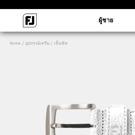
ผู้ชาย
Home
อุปกรณ์เสริม
เข็มขัด