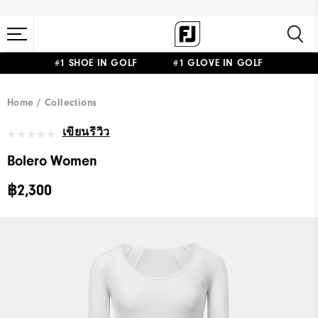
#1 SHOE IN GOLF #1 GLOVE IN GOLF
Home
Collections
เขียนรีวิว
Bolero Women
฿2,300