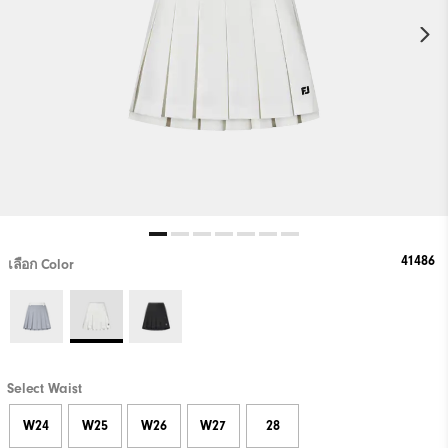
41486
เลือก Color
Select Waist
W24
W25
W26
W27
28