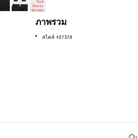
ภาพรวม
สไตล์ #
37378
Qu