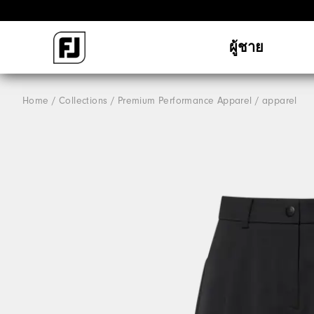
ผู้ชาย
Home
Collections
Premium Performance Apparel
apparel