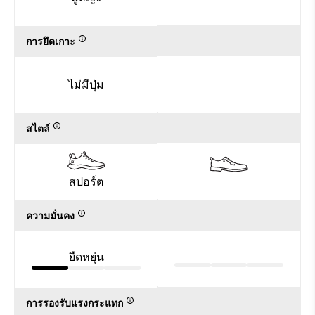
การยึดเกาะ
ไม่มีปุ่ม
สไตล์
สปอร์ต
ความมั่นคง
ยืดหยุ่น
การรองรับแรงกระแทก