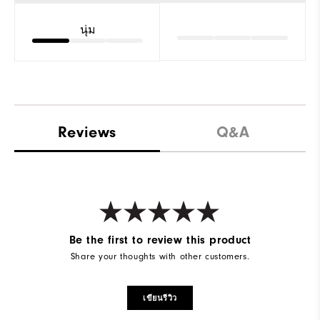
นุ่ม
Reviews
Q&A
Be the first to review this product
Share your thoughts with other customers.
เขียนรีวิว