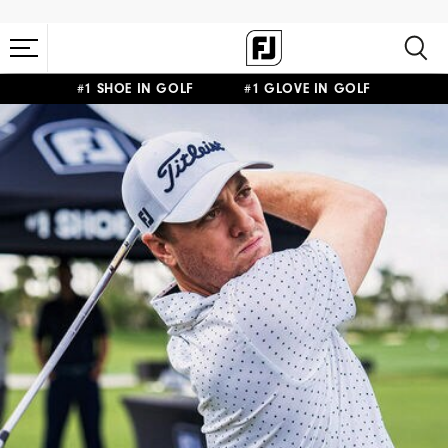
#1 SHOE IN GOLF #1 GLOVE IN GOLF