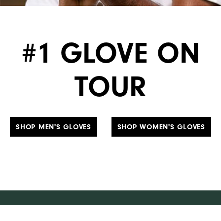
#1 GLOVE ON
TOUR
SHOP MEN'S GLOVES
SHOP WOMEN'S GLOVES