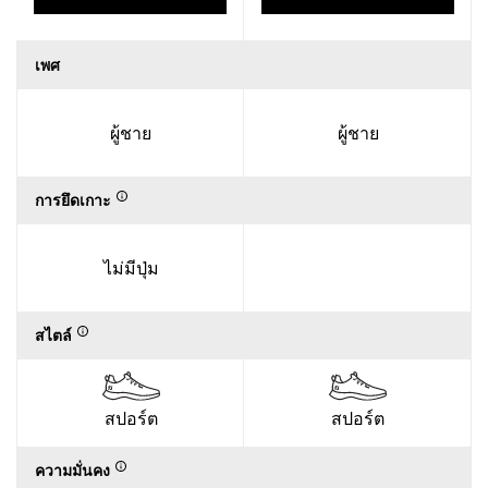
เพศ
ผู้ชาย
ผู้ชาย
การยึดเกาะ
ไม่มีปุ่ม
สไตล์
สปอร์ต
สปอร์ต
ความมั่นคง