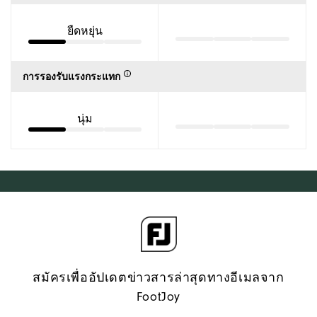
ยืดหยุ่น
การรองรับแรงกระแทก
นุ่ม
สมัครเพื่ออัปเดตข่าวสารล่าสุดทางอีเมลจาก
FootJoy