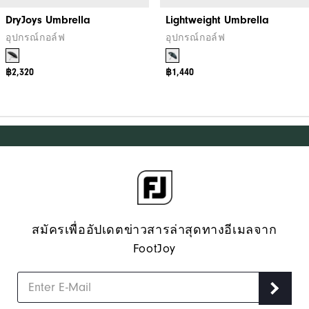
DryJoys Umbrella
Lightweight Umbrella
อุปกรณ์กอล์ฟ
อุปกรณ์กอล์ฟ
฿2,320
฿1,440
สมัครเพื่ออัปเดตข่าวสารล่าสุดทางอีเมลจาก
FootJoy