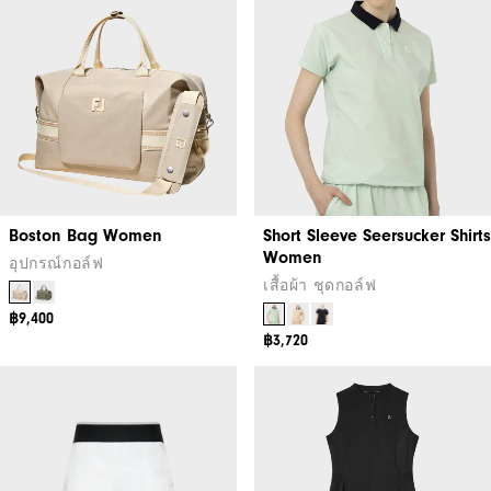
Boston Bag Women
Short Sleeve Seersucker Shirts
Women
อุปกรณ์กอล์ฟ
เสื้อผ้า ชุดกอล์ฟ
฿9,400
฿3,720