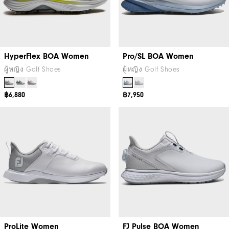
HyperFlex BOA Women
Pro/SL BOA Women
ผู้หญิง Golf Shoes
ผู้หญิง Golf Shoes
฿6,880
฿7,950
ProLite Women
FJ Pulse BOA Women