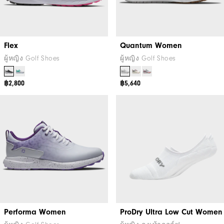
Flex
Quantum Women
ผู้หญิง Golf Shoes
ผู้หญิง Golf Shoes
฿2,800
฿5,640
Performa Women
ProDry Ultra Low Cut Women