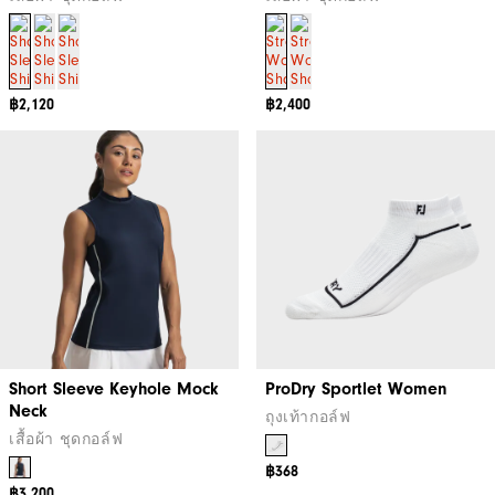
฿2,120
฿2,400
Short Sleeve Keyhole Mock
ProDry Sportlet Women
Neck
ถุงเท้ากอล์ฟ
เสื้อผ้า ชุดกอล์ฟ
฿368
฿3,200